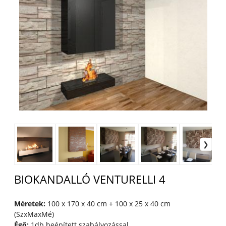
BIOKANDALLÓ VENTURELLI 4
Méretek:
100 x 170 x 40 cm + 100 x 25 x 40 cm
(SzxMaxMé)
Égő:
1db beépített szabályozással