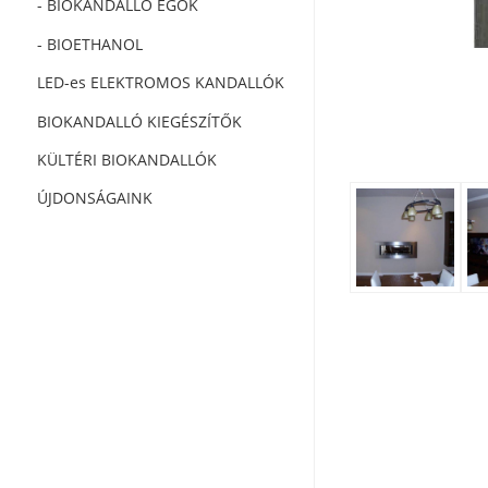
- BIOKANDALLÓ ÉGŐK
- BIOETHANOL
LED-es ELEKTROMOS KANDALLÓK
BIOKANDALLÓ KIEGÉSZÍTŐK
KÜLTÉRI BIOKANDALLÓK
ÚJDONSÁGAINK