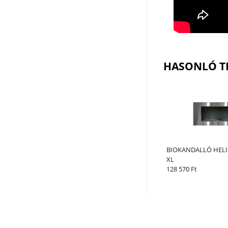
HASONLÓ T
BIOKANDALLÓ HELI
XL
128 570 Ft