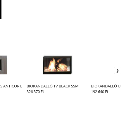
S ANTICOR L
BIOKANDALLÓ TV BLACK SSM
BIOKANDALLÓ UMBRA
326 370 Ft
192 640 Ft