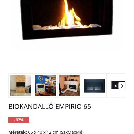
BIOKANDALLÓ EMPIRIO 65
- 37%
Méretek:
65 x 40 x 12 cm (SzxMaxMé)