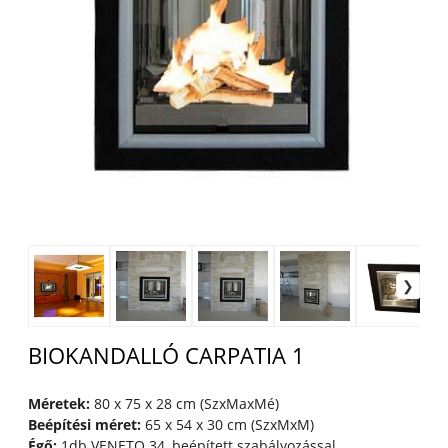
BIOKANDALLÓ CARPATIA 1
Méretek:
80 x 75 x 28 cm (SzxMaxMé)
Beépítési méret:
65 x 54 x 30 cm (SzxMxM)
Égő:
1db VENETO 34, beépített szabályozással