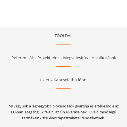
FŐOLDAL
Referenciák - Projektjeink - Megvalósítás - Hivatkozások
Üzlet – Kapcsolatba lépni
Mi vagyunk a legnagyobb biokandallók gyártója és értékesítője az
EU-ban. Meg fogjuk felelni az Ön elvárásainak. Kiváló minőségű
termékeink sok éves tapasztalattal rendelkeznek.