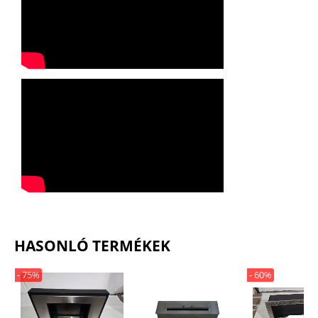
HASONLÓ TERMÉKEK
- 75%
- 60%