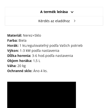
A termék leírása
Kérdés az eladóhoz
Materiál:
Nerez+Sklo
Farba:
Biela
Horák:
1 ks,regulovateľný podľa Vašich potrieb
Výkon:
1-3 kW podľa nastavenia
Dĺžka horenia:
3-6 hod.podľa nastavenia
Objem horáka:
1,5 L
Váha:
20 kg
Ochranné sklo:
Áno 4 ks.