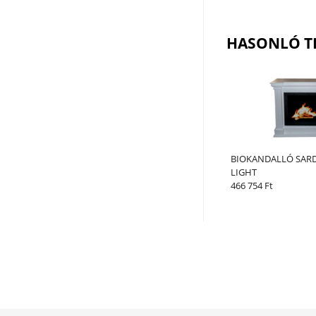
HASONLÓ T
BIOKANDALLÓ SAR
LIGHT
466 754 Ft