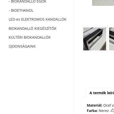
- BIOKANDALLÓ ÉGŐK
- BIOETHANOL
LED-es ELEKTROMOS KANDALLÓK
BIOKANDALLÓ KIEGÉSZÍTŐK
KÜLTÉRI BIOKANDALLÓK
ÚJDONSÁGAINK
A termék leír
Materiál:
Oceľ v
Farba:
Nerez -Č