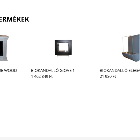
ERMÉKEK
DE WOOD
BIOKANDALLÓ GIOVE 1
BIOKANDALLÓ ELEGA
1 462 849 Ft
21 930 Ft