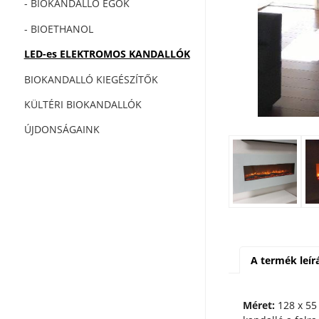
- BIOKANDALLÓ ÉGŐK
- BIOETHANOL
LED-es ELEKTROMOS KANDALLÓK
BIOKANDALLÓ KIEGÉSZÍTŐK
KÜLTÉRI BIOKANDALLÓK
ÚJDONSÁGAINK
A termék leír
Méret:
12