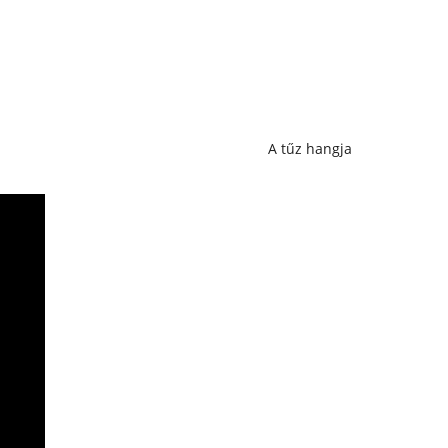
yozással A tűz hangja