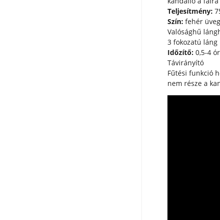
kandalló a falra
Teljesítmény:
75
Szín:
fehér üve
Valósághű láng
3 fokozatú láng
Időzítő:
0,5-4 ó
Távirányító
Fűtési
nem része a kan