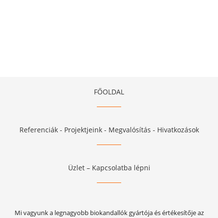
FŐOLDAL
Referenciák - Projektjeink - Megvalósítás - Hivatkozások
Üzlet – Kapcsolatba lépni
Mi vagyunk a legnagyobb biokandallók gyártója és értékesítője az