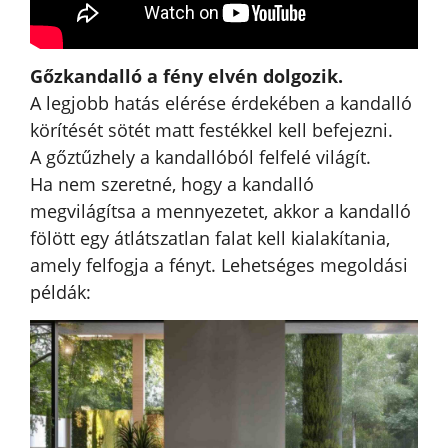
Gőzkandalló a fény elvén dolgozik.
A legjobb hatás elérése érdekében a kandalló
körítését sötét matt festékkel kell befejezni.
A gőztűzhely a kandallóból felfelé világít.
Ha nem szeretné, hogy a kandalló
megvilágítsa a mennyezetet, akkor a kandalló
fölött egy átlátszatlan falat kell kialakítania,
amely felfogja a fényt. Lehetséges megoldási
példák: