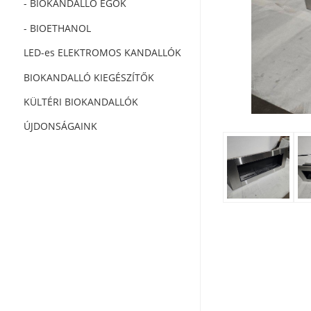
- BIOKANDALLÓ ÉGŐK
- BIOETHANOL
LED-es ELEKTROMOS KANDALLÓK
BIOKANDALLÓ KIEGÉSZÍTŐK
KÜLTÉRI BIOKANDALLÓK
ÚJDONSÁGAINK