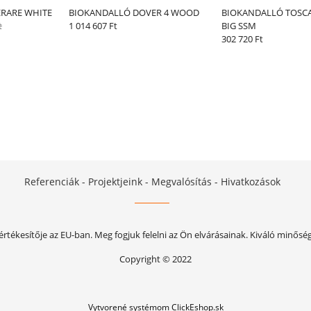
RARE WHITE
BIOKANDALLÓ DOVER 4 WOOD
BIOKANDALLÓ TOSC
t
1 014 607 Ft
BIG SSM
302 720 Ft
Referenciák - Projektjeink - Megvalósítás - Hivatkozások
rtékesítője az EU-ban. Meg fogjuk felelni az Ön elvárásainak. Kiváló minősé
Copyright © 2022
Vytvorené systémom ClickEshop.sk