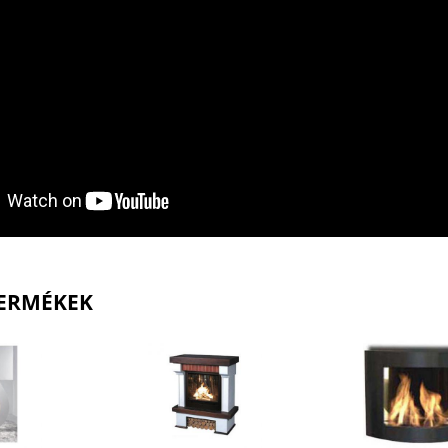
ERMÉKEK