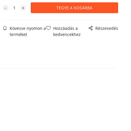
Kövesse nyomon a
Hozzáadás a
Részesedés
terméket
kedvencekhez