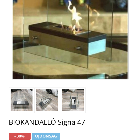
BIOKANDALLÓ Signa 47
- 30%
ÚJDONSÁG