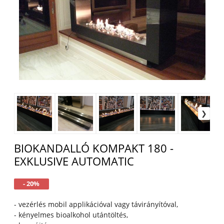
BIOKANDALLÓ KOMPAKT 180 -
EXKLUSIVE AUTOMATIC
- 20%
- vezérlés mobil applikációval vagy távirányítóval,
- kényelmes bioalkohol utántöltés,