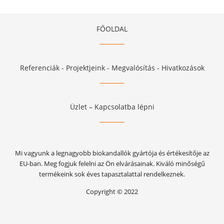
FŐOLDAL
Referenciák - Projektjeink - Megvalósítás - Hivatkozások
Üzlet – Kapcsolatba lépni
Mi vagyunk a legnagyobb biokandallók gyártója és értékesítője az
EU-ban. Meg fogjuk felelni az Ön elvárásainak. Kiváló minőségű
termékeink sok éves tapasztalattal rendelkeznek.
Copyright © 2022