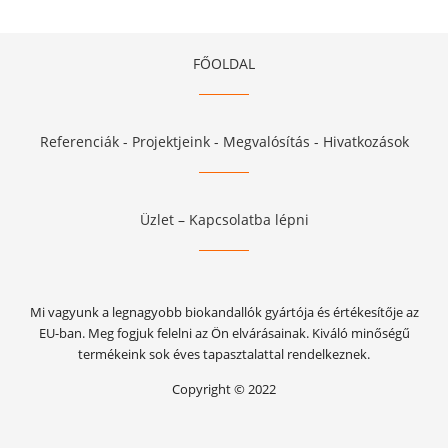
FŐOLDAL
Referenciák - Projektjeink - Megvalósítás - Hivatkozások
Üzlet – Kapcsolatba lépni
Mi vagyunk a legnagyobb biokandallók gyártója és értékesítője az
EU-ban. Meg fogjuk felelni az Ön elvárásainak. Kiváló minőségű
termékeink sok éves tapasztalattal rendelkeznek.
Copyright © 2022