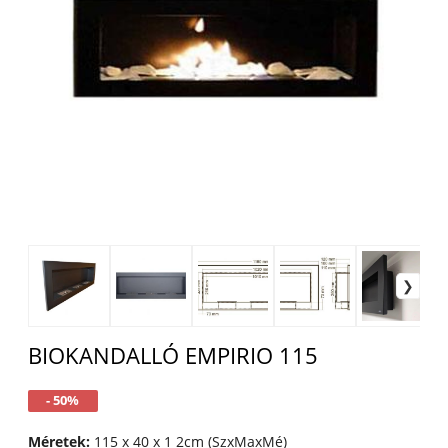
BIOKANDALLÓ EMPIRIO 115
- 50%
Méretek:
115 x 40 x 1 2cm (SzxMaxMé)