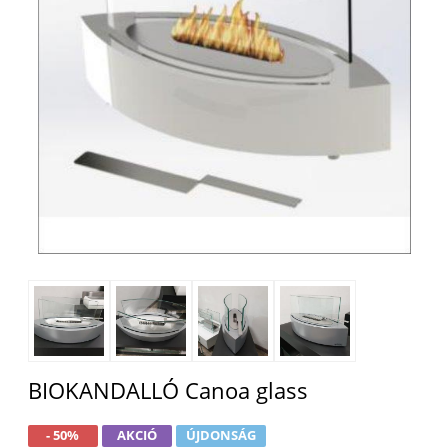
BIOKANDALLÓ Canoa glass
- 50%
AKCIÓ
ÚJDONSÁG